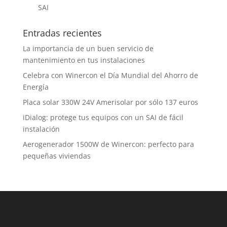
SAI
Entradas recientes
La importancia de un buen servicio de
mantenimiento en tus instalaciones
Celebra con Winercon el Día Mundial del Ahorro de
Energía
Placa solar 330W 24V Amerisolar por sólo 137 euros
iDialog: protege tus equipos con un SAI de fácil
instalación
Aerogenerador 1500W de Winercon: perfecto para
pequeñas viviendas