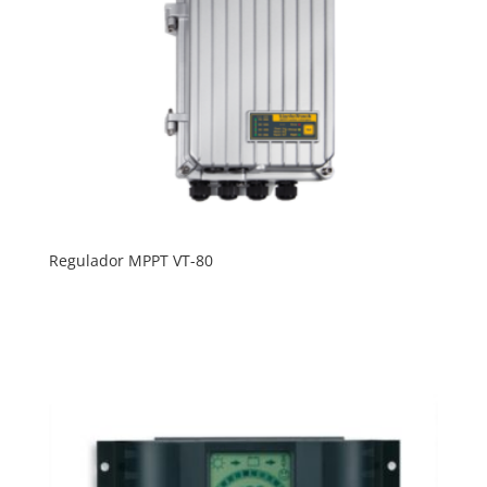
Regulador MPPT VT-80