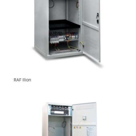
RAF Ilion