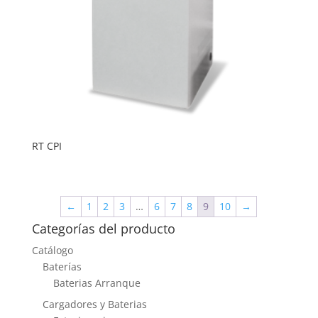
RT CPI
←
1
2
3
…
6
7
8
9
10
→
Categorías del producto
Catálogo
Baterías
Baterias Arranque
Cargadores y Baterias