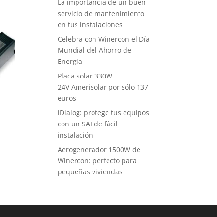
La importancia de un buen
servicio de mantenimiento
en tus instalaciones
Celebra con Winercon el Día
Mundial del Ahorro de
Energía
Placa solar 330W
24V Amerisolar por sólo 137
euros
iDialog: protege tus equipos
con un SAI de fácil
instalación
Aerogenerador 1500W de
Winercon: perfecto para
pequeñas viviendas