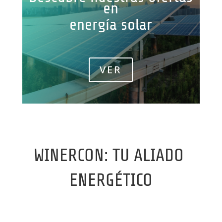
en
energía solar
VER
WINERCON: TU ALIADO
ENERGÉTICO