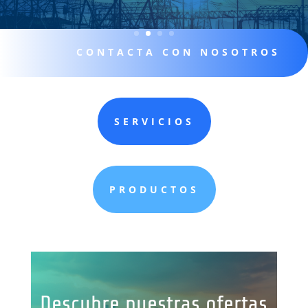
CONTACTA CON NOSOTROS
SERVICIOS
PRODUCTOS
Descubre nuestras ofertas