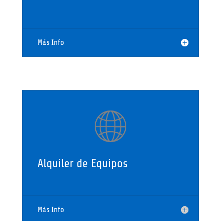
Más Info
Alquiler de Equipos
Más Info