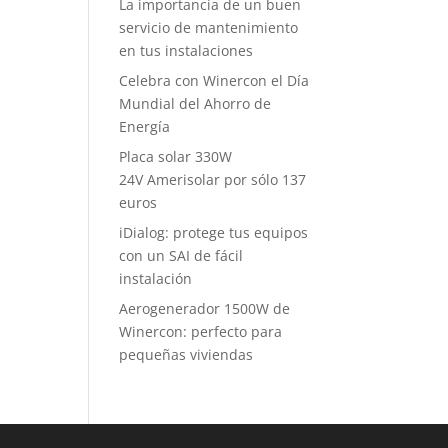
La importancia de un buen
servicio de mantenimiento
en tus instalaciones
Celebra con Winercon el Día
Mundial del Ahorro de
Energía
Placa solar 330W
24V Amerisolar por sólo 137
euros
iDialog: protege tus equipos
con un SAI de fácil
instalación
Aerogenerador 1500W de
Winercon: perfecto para
pequeñas viviendas