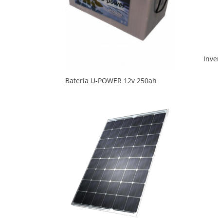
Inve
Bateria U-POWER 12v 250ah