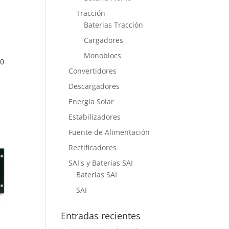
Tracción
Baterias Tracción
Cargadores
Monoblocs
00
Convertidores
Descargadores
Energia Solar
Estabilizadores
Fuente de Alimentación
Rectificadores
SAI's y Baterias SAI
Baterias SAI
SAI
Entradas recientes