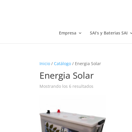
Empresa
SAI’s y Baterias SAI
Inicio
/
Catálogo
/ Energia Solar
Energia Solar
Mostrando los 6 resultados