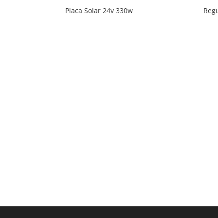
Placa Solar 24v 330w
Reg