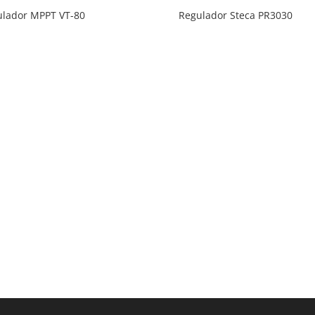
ulador MPPT VT-80
Regulador Steca PR3030