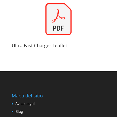
Ultra Fast Charger Leaflet
Mapa del sitio
Aviso Legal
Blog