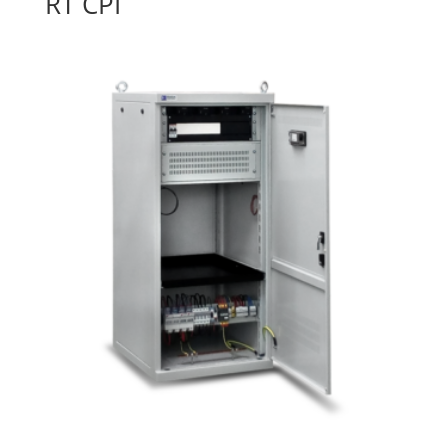
RT CPI