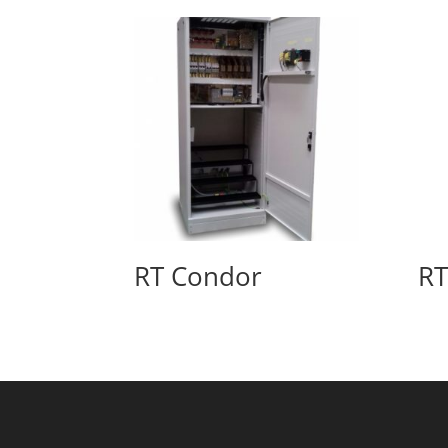
RT Condor
RT