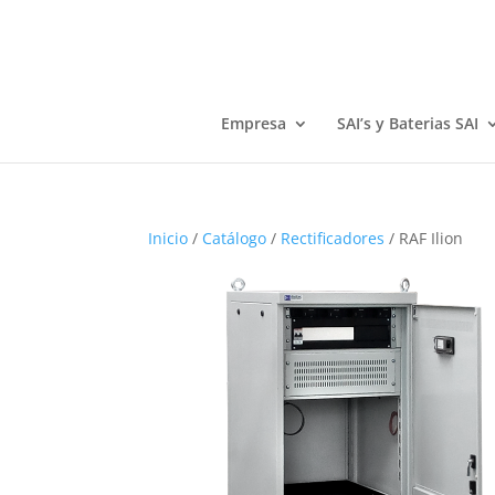
Empresa
SAI’s y Baterias SAI
Inicio
/
Catálogo
/
Rectificadores
/ RAF Ilion