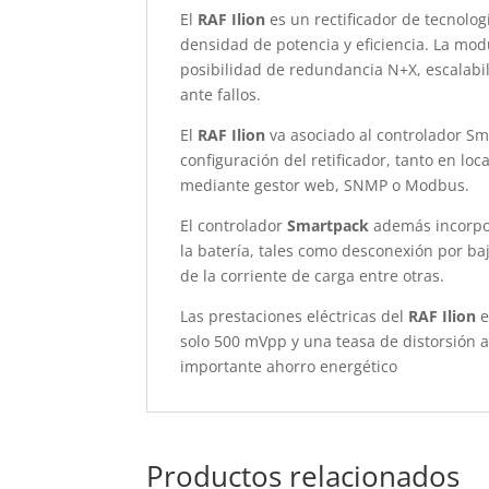
El
RAF Ilion
es un rectificador de tecnolo
densidad de potencia y eficiencia. La mod
posibilidad de redundancia N+X, escalabi
ante fallos.
El
RAF Ilion
va asociado al controlador Sm
configuración del retificador, tanto en l
mediante gestor web, SNMP o Modbus.
El controlador
Smartpack
además incorpor
la batería, tales como desconexión por b
de la corriente de carga entre otras.
Las prestaciones eléctricas del
RAF Ilion
e
solo 500 mVpp y una teasa de distorsión
importante ahorro energético
Productos relacionados