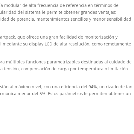
gía modular de alta frecuencia de referencia en términos de
ularidad del sistema le permite obtener grandes ventajas:
lidad de potencia, mantenimientos sencillos y menor sensibilidad
artpack, que ofrece una gran facilidad de monitorización y
ocal mediante su display LCD de alta resolución, como remotamente
a múltiples funciones parametrizables destinadas al cuidado de
aja tensión, compensación de carga por temperatura o limitación
stán al máximo nivel, con una eficiencia del 94%, un rizado de tan
 armónica menor del 5%. Estos parámetros le permiten obtener un