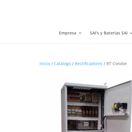
Empresa
SAI’s y Baterias SAI
Inicio
/
Catálogo
/
Rectificadores
/ RT Condor