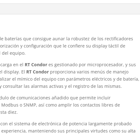
de baterías que consigue aunar la robustez de los rectificadores
orización y configuración que le confiere su display táctil de
 del equipo.
e carga en el
RT Condor
es gestionado por microprocesador, y sus
l display. El
RT Condor
proporciona varios menús de manejo
alizar el mímico del equipo con parámetros eléctricos y de batería,
y consultar las alarmas activas y el registro de las mismas.
dulo de comunicaciones añadido que permite incluir
s Modbus o SNMP, así como amplir los contactos libres de
sta diez.
con el sistema de electrónica de potencia largamente probado
 experiencia, manteniendo sus principales virtudes como su alta