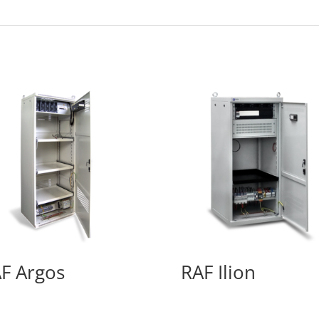
F Argos
RAF Ilion