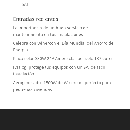
SAI
Entradas recientes
La importancia de un buen servicio de
mantenimiento en tus instalaciones
Celebra con Winercon el Día Mundial del Ahorro de
Energía
Placa solar 330W 24V Amerisolar por sólo 137 euros
iDialog: protege tus equipos con un SAI de fácil
instalación
Aerogenerador 1500W de Winercon: perfecto para
pequeñas viviendas