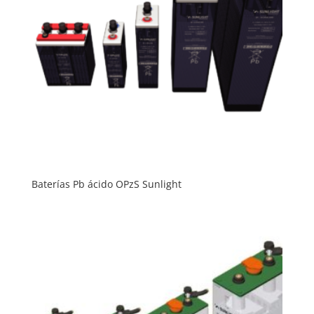
Baterías Pb ácido OPzS Sunlight