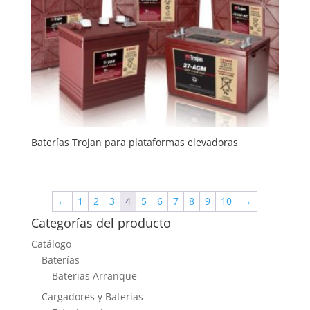
Baterías Trojan para plataformas elevadoras
←
1
2
3
4
5
6
7
8
9
10
→
Categorías del producto
Catálogo
Baterías
Baterias Arranque
Cargadores y Baterias