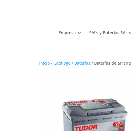
Empresa
SAI’s y Baterias SAI
Inicio
/
Catálogo
/
Baterías
/ Baterías de arra