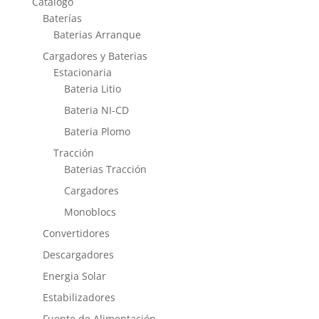
Catálogo
Baterías
Baterias Arranque
Cargadores y Baterias
Estacionaria
Bateria Litio
Bateria NI-CD
Bateria Plomo
Tracción
Baterias Tracción
Cargadores
Monoblocs
Convertidores
Descargadores
Energia Solar
Estabilizadores
Fuente de Alimentación