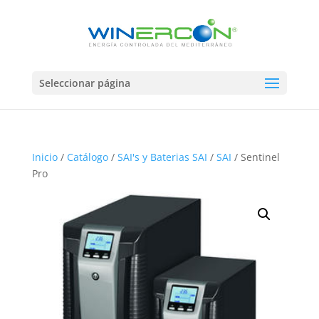
Seleccionar página
Inicio
/
Catálogo
/
SAI's y Baterias SAI
/
SAI
/ Sentinel
Pro