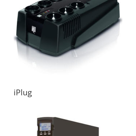
iPlug