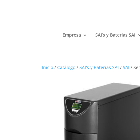
Empresa
SAI’s y Baterias SAI
Inicio
/
Catálogo
/
SAI's y Baterias SAI
/
SAI
/ Se