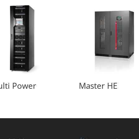
lti Power
Master HE