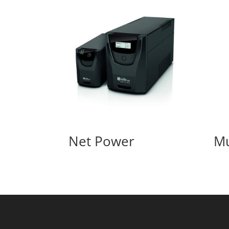
Net Power
Mu