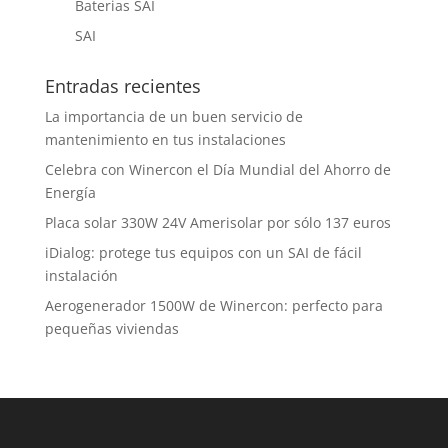
Baterias SAI
SAI
Entradas recientes
La importancia de un buen servicio de
mantenimiento en tus instalaciones
Celebra con Winercon el Día Mundial del Ahorro de
Energía
Placa solar 330W 24V Amerisolar por sólo 137 euros
iDialog: protege tus equipos con un SAI de fácil
instalación
Aerogenerador 1500W de Winercon: perfecto para
pequeñas viviendas