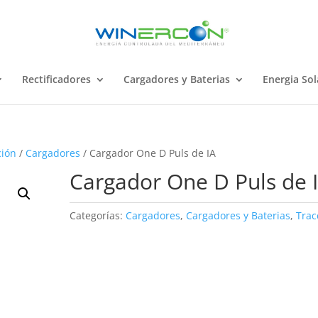
Rectificadores
Cargadores y Baterias
Energia Sol
ción
/
Cargadores
/ Cargador One D Puls de IA
Cargador One D Puls de 
Categorías:
Cargadores
,
Cargadores y Baterias
,
Trac