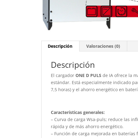
Descripción
Valoraciones (0)
Descripción
El cargador
ONE D PULS
de IA ofrece la m
estándar. Está especialmente indicado par
7,5 horas) y el ahorro energético en bater
Características generales:
– Curva de carga Wsa-puls; reduce las inf
rápida y de más ahorro energético.
– Función de carga mejorada en baterías f