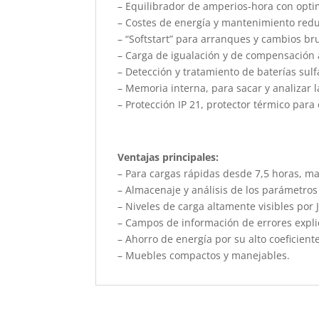
– Equilibrador de amperios-hora con optim
– Costes de energía y mantenimiento redu
– “Softstart” para arranques y cambios br
– Carga de igualación y de compensación 
– Detección y tratamiento de baterías sulf
– Memoria interna, para sacar y analizar 
– Protección IP 21, protector térmico para 
Ventajas principales:
– Para cargas rápidas desde 7,5 horas, ma
– Almacenaje y análisis de los parámetro
– Niveles de carga altamente visibles por
– Campos de información de errores expli
– Ahorro de energía por su alto coeficient
– Muebles compactos y manejables.