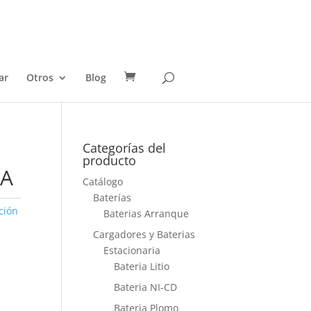
ar
Otros
Blog
Categorías del
producto
IA
Catálogo
Baterías
ción
Baterias Arranque
Cargadores y Baterias
Estacionaria
Bateria Litio
Bateria NI-CD
Bateria Plomo