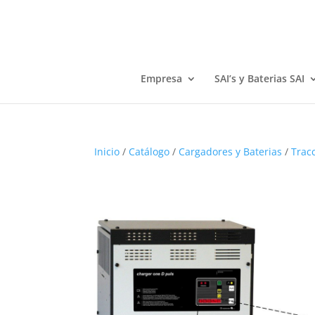
Empresa
SAI’s y Baterias SAI
Inicio
/
Catálogo
/
Cargadores y Baterias
/
Trac