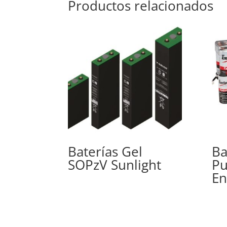
Productos relacionados
Baterías Gel
Ba
SOPzV Sunlight
P
En