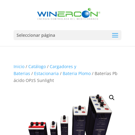
Seleccionar página
Inicio
/
Catálogo
/
Cargadores y
Baterias
/
Estacionaria
/
Bateria Plomo
/ Baterías Pb
ácido OPzS Sunlight