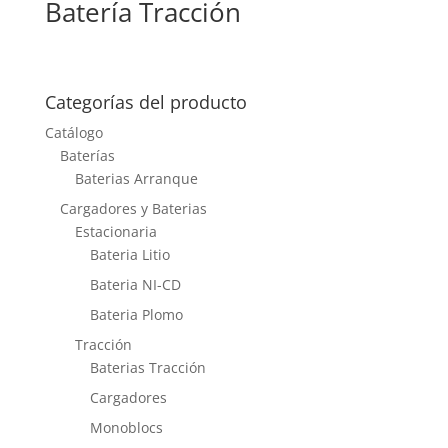
Batería Tracción
Categorías del producto
Catálogo
Baterías
Baterias Arranque
Cargadores y Baterias
Estacionaria
Bateria Litio
Bateria NI-CD
Bateria Plomo
Tracción
Baterias Tracción
Cargadores
Monoblocs