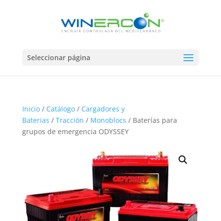
Seleccionar página
Inicio
/
Catálogo
/
Cargadores y
Baterias
/
Tracción
/
Monoblocs
/ Baterías para
grupos de emergencia ODYSSEY