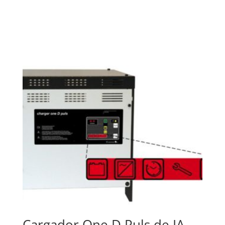
Cargador One D Puls de IA