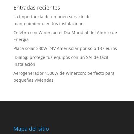
Entradas recientes
La importancia de un buen servicio de
mantenimiento en tus instalaciones
Celebra con Winercon el Día Mundial del Ahorro de
Energía
Placa solar 330W 24V Amerisolar por sólo 137 euros
iDialog: protege tus equipos con un SAI de fácil
instalación
Aerogenerador 1500W de Winercon: perfecto para
pequeñas viviendas
Mapa del sitio