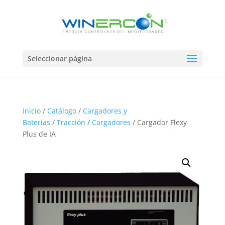
Seleccionar página
Inicio
/
Catálogo
/
Cargadores y
Baterias
/
Tracción
/
Cargadores
/ Cargador Flexy
Plus de IA