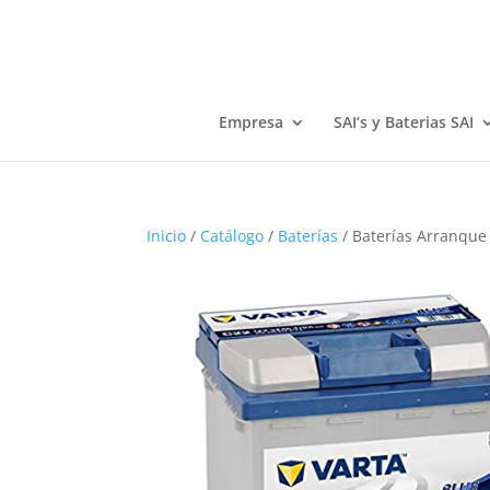
Empresa
SAI’s y Baterias SAI
Inicio
/
Catálogo
/
Baterías
/ Baterías Arranque