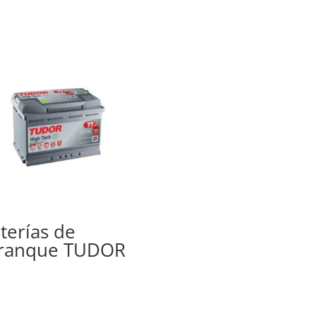
terías de
ranque TUDOR