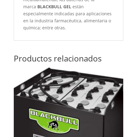
marca
BLACKBULL GEL
están
especialmente indicadas para aplicaciones
en la industria farmacéutica, alimentaria o
química; entre otras.
Productos relacionados