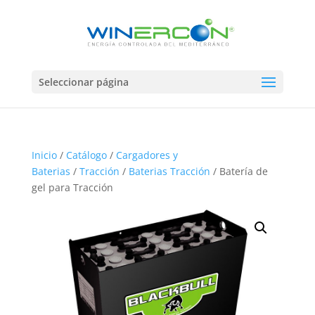
Seleccionar página
Inicio
/
Catálogo
/
Cargadores y
Baterias
/
Tracción
/
Baterias Tracción
/ Batería de
gel para Tracción