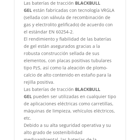
Las baterías de tracción
BLACKBULL
GEL
están fabricadas con tecnología VRGLA
(sellada con válvula de recombinación de
gas y electrolito gelificado) de acuerdo con
el estándar EN 60254-2.
El rendimiento y fiabilidad de las baterías
de gel están asegurados gracias a la
robusta construcción sellada de sus
elementos, con placas positivas tubulares
tipo PzS, así como la aleación de plomo-
calcio de alto contenido en estaño para la
rejilla positiva.
Las baterías de tracción
BLACKBULL
GEL
pueden ser utilizadas en cualquier tipo
de aplicaciones eléctricas como carretillas,
máquinas de limpieza, vehículos eléctricos,
etc.
Debido a su alta seguridad operativa y su
alto grado de sostenibilidad
medioambiental, las baterías de la