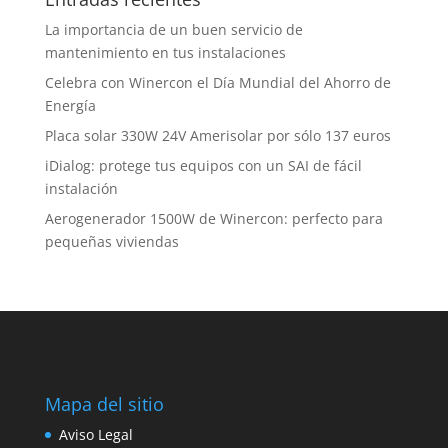
La importancia de un buen servicio de
mantenimiento en tus instalaciones
Celebra con Winercon el Día Mundial del Ahorro de
Energía
Placa solar 330W 24V Amerisolar por sólo 137 euros
iDialog: protege tus equipos con un SAI de fácil
instalación
Aerogenerador 1500W de Winercon: perfecto para
pequeñas viviendas
Mapa del sitio
Aviso Legal