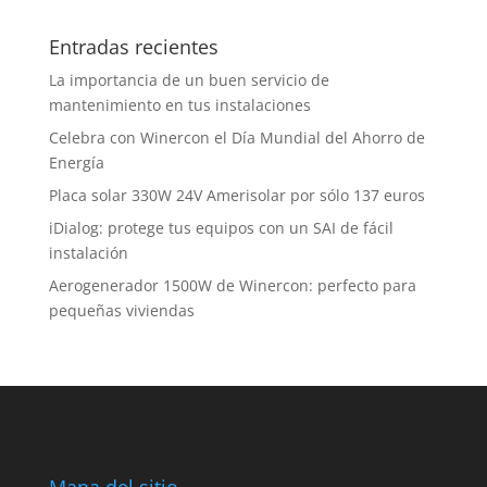
Entradas recientes
La importancia de un buen servicio de
mantenimiento en tus instalaciones
Celebra con Winercon el Día Mundial del Ahorro de
Energía
Placa solar 330W 24V Amerisolar por sólo 137 euros
iDialog: protege tus equipos con un SAI de fácil
instalación
Aerogenerador 1500W de Winercon: perfecto para
pequeñas viviendas
Mapa del sitio