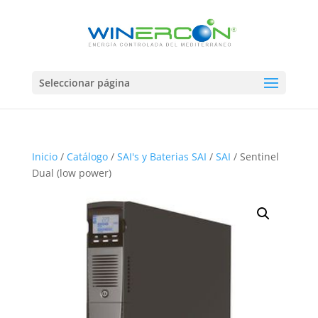
Seleccionar página
Inicio
/
Catálogo
/
SAI's y Baterias SAI
/
SAI
/ Sentinel
Dual (low power)