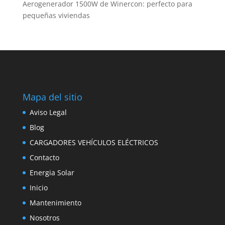
Aerogenerador 1500W de Winercon: perfecto para
pequeñas viviendas
Mapa del sitio
Aviso Legal
Blog
CARGADORES VEHÍCULOS ELÉCTRICOS
Contacto
Energia Solar
Inicio
Mantenimiento
Nosotros