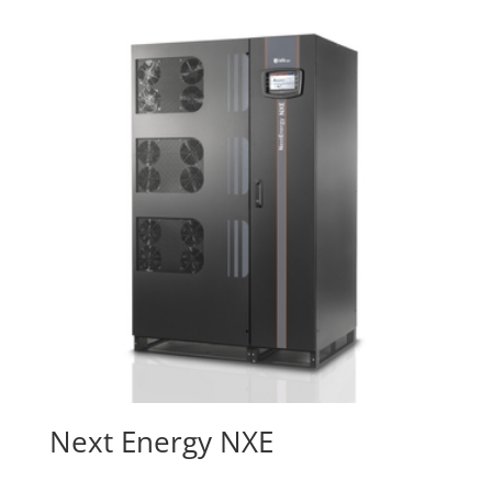
Next Energy NXE