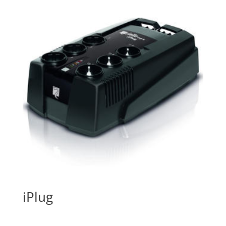
iPlug