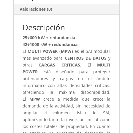
Valoraciones (0)
Descripción
25÷600 kW + redundancia
42÷1008 kW + redundancia
El
MULTI POWER (MPW)
es el SAI modular
más avanzado para
CENTROS DE DATOS
y
otras
CARGAS CRÍTICAS
. El
MULTI
POWER
está diseñado para proteger
ordenadores y cargas en el ámbito
informático con altas densidades críticas,
ofreciendo la máxima disponibilidad.
El
MPW
crece a medida que crece la
demanda de la actividad, sin necesidad de
ampliar el volumen físico del SAI,
optimizando tanto la inversión inicial como
los costes totales de propiedad. En cuanto