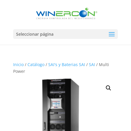
Seleccionar página
Inicio
/
Catálogo
/
SAI's y Baterias SAI
/
SAI
/ Multi
Power