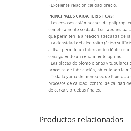
• Excelente relación calidad-precio.
PRINCIPALES CARACTERÍSTICAS:
• Los envases están hechos de polipropilen
completamente soldada. Los tapones para c
que permiten la aireación adecuada de la 
• La densidad del electrolito (ácido sulfú
activa, permite un intercambio iónico que
consiguiendo un rendimiento óptimo.
• Las placas de plomo planas y tubulares d
procesos de fabricación, obteniendo la máx
• Toda la gama de monobloc de Plomo abie
procesos de calidad: control de calidad de
de carga y pruebas finales.
Productos relacionados