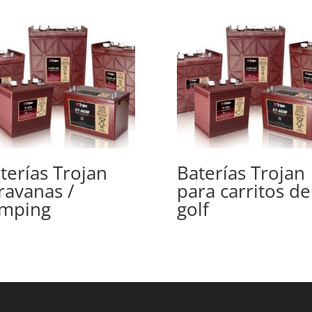
terías Trojan
Baterías Trojan
ravanas /
para carritos de
mping
golf