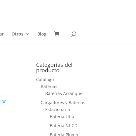
ar
Otros
Blog
Categorías del
producto
Catálogo
Baterías
Baterias Arranque
ción
Cargadores y Baterias
Estacionaria
Bateria Litio
Bateria NI-CD
Bateria Plomo