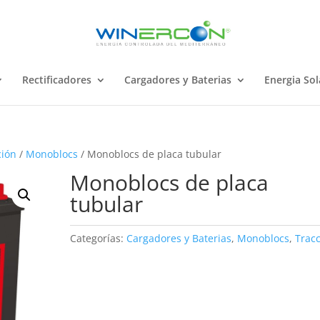
Rectificadores
Cargadores y Baterias
Energia Sol
ción
/
Monoblocs
/ Monoblocs de placa tubular
Monoblocs de placa
tubular
Categorías:
Cargadores y Baterias
,
Monoblocs
,
Trac