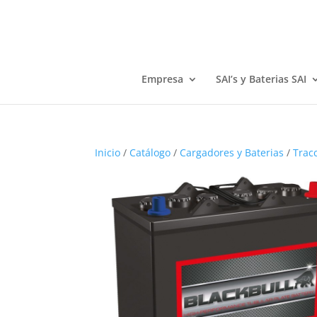
Empresa
SAI’s y Baterias SAI
Inicio
/
Catálogo
/
Cargadores y Baterias
/
Trac