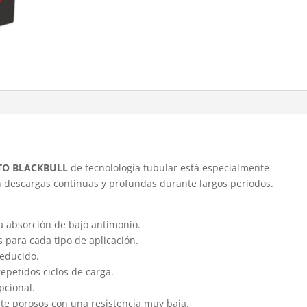
TO BLACKBULL
de tecnolología tubular está especialmente
 descargas continuas y profundas durante largos periodos.
ta absorción de bajo antimonio.
para cada tipo de aplicación.
educido.
repetidos ciclos de carga.
pcional.
nte porosos con una resistencia muy baja.