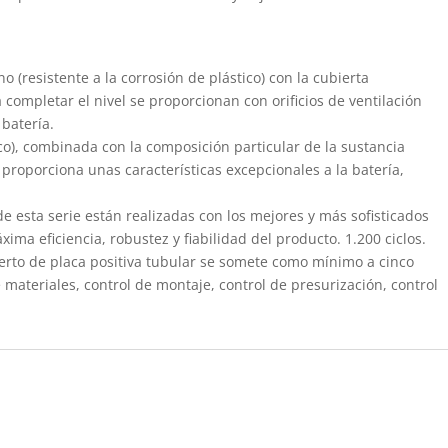
o (resistente a la corrosión de plástico) con la cubierta
ompletar el nivel se proporcionan con orificios de ventilación
batería.
rico), combinada con la composición particular de la sustancia
 proporciona unas características excepcionales a la batería,
e esta serie están realizadas con los mejores y más sofisticados
ima eficiencia, robustez y fiabilidad del producto. 1.200 ciclos.
rto de placa positiva tubular se somete como mínimo a cinco
 materiales, control de montaje, control de presurización, control