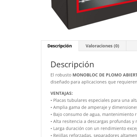
Descripción
Valoraciones (0)
Descripción
El robusto
MONOBLOC DE PLOMO ABIER
diseñado para aplicaciones que requieren
VENTAJAS:
• Placas tubulares especiales para una al
• Amplia gama de amperaje y dimensiones 
• Bajo consumo de agua, mantenimiento r
• Alta resitencia a descargas profundas y 
• Larga duración con un rendimiento exce
• Rejillas reforzadas, separadores altame