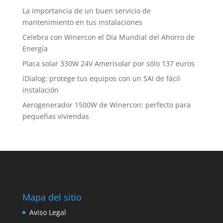
La importancia de un buen servicio de
mantenimiento en tus instalaciones
Celebra con Winercon el Día Mundial del Ahorro de
Energía
Placa solar 330W 24V Amerisolar por sólo 137 euros
iDialog: protege tus equipos con un SAI de fácil
instalación
Aerogenerador 1500W de Winercon: perfecto para
pequeñas viviendas
Mapa del sitio
Aviso Legal