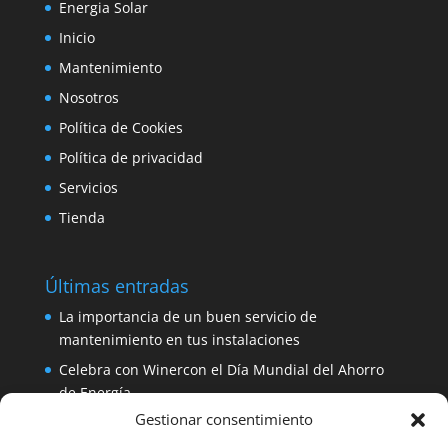
Energia Solar
Inicio
Mantenimiento
Nosotros
Política de Cookies
Política de privacidad
Servicios
Tienda
Últimas entradas
La importancia de un buen servicio de
mantenimiento en tus instalaciones
Celebra con Winercon el Día Mundial del Ahorro
de Energía
Gestionar consentimiento
Placa solar 330W 24V Amerisolar por sólo 137
euros