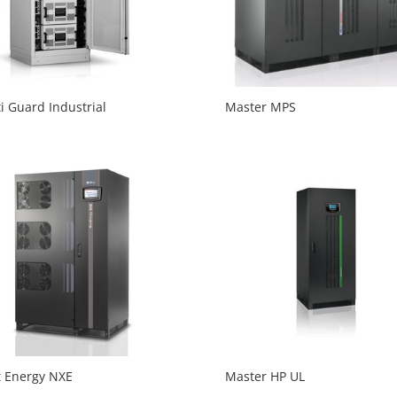
i Guard Industrial
Master MPS
 Energy NXE
Master HP UL