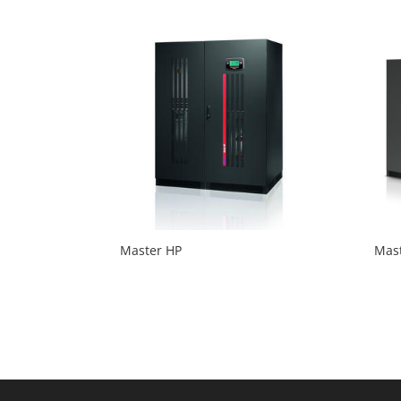
Master HP
Mast