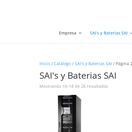
Empresa
SAI’s y Baterias SAI
Inicio
/
Catálogo
/
SAI's y Baterias SAI
/ Página 
SAI's y Baterias SAI
Mostrando 10–18 de 26 resultados