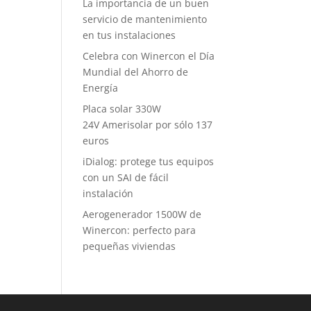
La importancia de un buen
servicio de mantenimiento
en tus instalaciones
Celebra con Winercon el Día
Mundial del Ahorro de
Energía
Placa solar 330W
24V Amerisolar por sólo 137
euros
iDialog: protege tus equipos
con un SAI de fácil
instalación
Aerogenerador 1500W de
Winercon: perfecto para
pequeñas viviendas