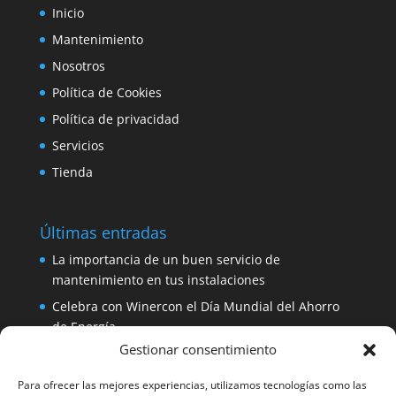
Inicio
Mantenimiento
Nosotros
Política de Cookies
Política de privacidad
Servicios
Tienda
Últimas entradas
La importancia de un buen servicio de
mantenimiento en tus instalaciones
Celebra con Winercon el Día Mundial del Ahorro
de Energía
Gestionar consentimiento
Placa solar 330W 24V Amerisolar por sólo 137
euros
Para ofrecer las mejores experiencias, utilizamos tecnologías como las