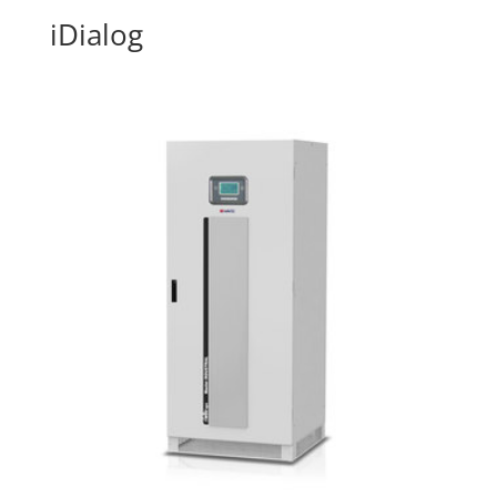
iDialog