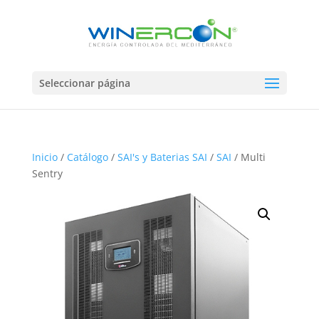
Seleccionar página
Inicio
/
Catálogo
/
SAI's y Baterias SAI
/
SAI
/ Multi
Sentry