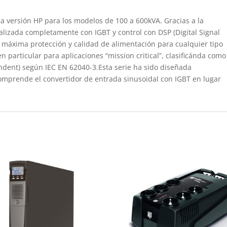
 versión HP para los modelos de 100 a 600kVA. Gracias a la
alizada completamente con IGBT y control con DSP (Digital Signal
la máxima protección y calidad de alimentación para cualquier tipo
en particular para aplicaciones “mission critical”, clasificánda como
ndent) según IEC EN 62040-3.Esta serie ha sido diseñada
omprende el convertidor de entrada sinusoidal con IGBT en lugar