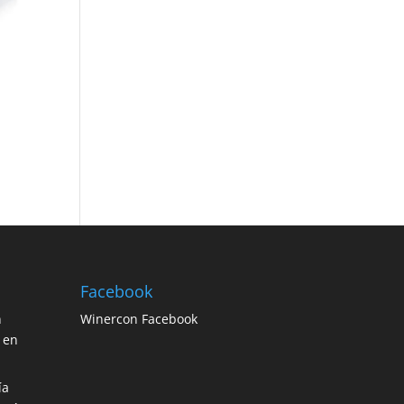
Facebook
n
Winercon Facebook
 en
ía