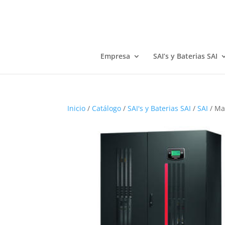
Empresa
SAI’s y Baterias SAI
Inicio
/
Catálogo
/
SAI's y Baterias SAI
/
SAI
/ Ma