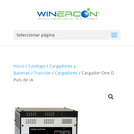
Seleccionar página
Inicio
/
Catálogo
/
Cargadores y
Baterias
/
Tracción
/
Cargadores
/ Cargador One D
Puls de IA