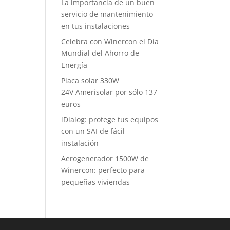
La importancia de un buen
servicio de mantenimiento
en tus instalaciones
Celebra con Winercon el Día
Mundial del Ahorro de
Energía
Placa solar 330W
24V Amerisolar por sólo 137
euros
iDialog: protege tus equipos
con un SAI de fácil
instalación
Aerogenerador 1500W de
Winercon: perfecto para
pequeñas viviendas