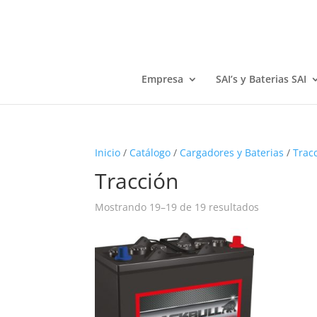
Empresa
SAI’s y Baterias SAI
Inicio
/
Catálogo
/
Cargadores y Baterias
/
Trac
Tracción
Mostrando 19–19 de 19 resultados